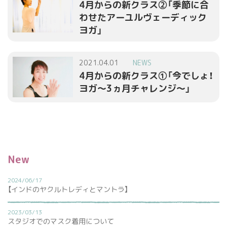
4月からの新クラス②「季節に合
わせたアーユルヴェーディック
ヨガ」
2021.04.01
NEWS
4月からの新クラス①「今でしょ！
ヨガ～3ヵ月チャレンジ～」
New
2024/06/17
【インドのヤクルトレディとマントラ】
2023/03/13
スタジオでのマスク着用について