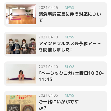
2021.04.25
NEWS
緊急事態宣言に伴う対応につい
て
2021.04.18
NEWS
マインドフルネス曼荼羅アート
を開催しました！
2021.04.10
BLOG
「ベーシックヨガ」土曜日10:30-
11:45
2021.04.06
NEWS
ご一緒にいかがです
か？