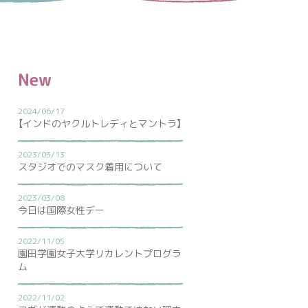
New
2024/06/17
【インドのヤクルトレディとマントラ】
2023/03/13
スタジオでのマスク着用について
2023/03/08
今日は国際女性デー
2022/11/05
園田学園女子大学リカレントプログラ
ム
2022/11/02