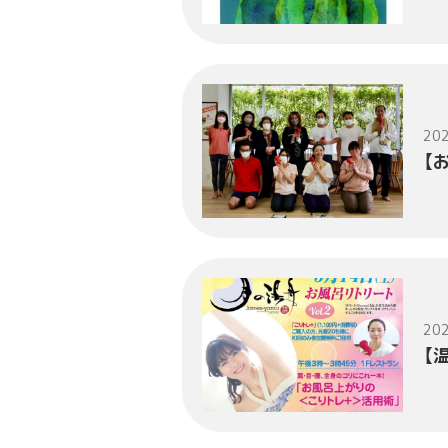
202
【
202
【