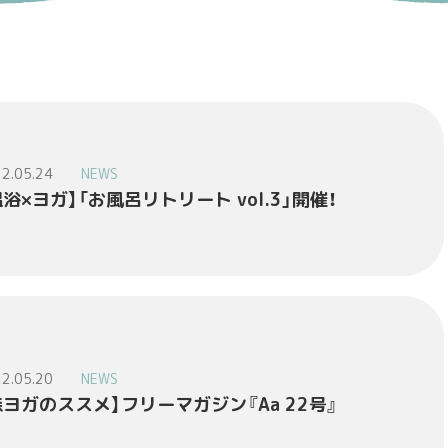
2.05.24
NEWS
温浴×ヨガ】「お風呂リトリート vol.3」開催！
2.05.20
NEWS
森ヨガのススメ】フリーマガジン『Aa 22号』