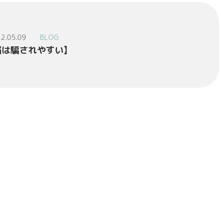
2.05.09
BLOG
脳は騙されやすい】