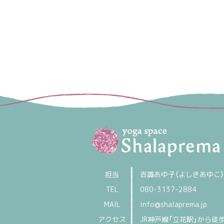
担当
吉識あゆ子（よしきあゆこ）
TEL
080-3137-2884
MAIL
info@shalaprema.jp
アクセス
JR神戸線「立花駅」から徒