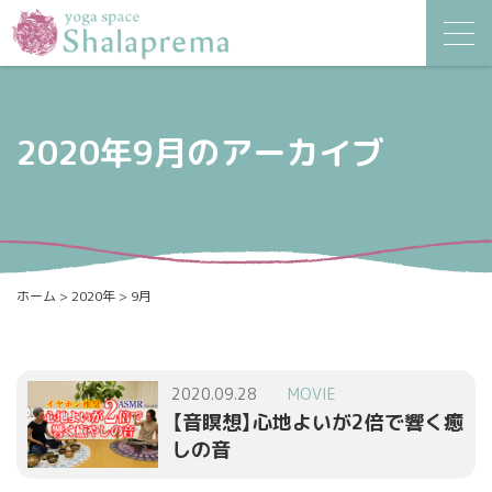
2020年9月のアーカイブ
ホーム
>
2020年
>
9月
2020.09.28
MOVIE
【音瞑想】心地よいが2倍で響く癒
しの音