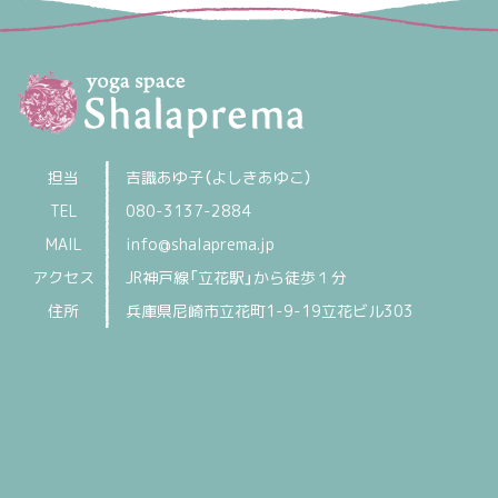
担当
吉識あゆ子（よしきあゆこ）
TEL
080-3137-2884
MAIL
info@shalaprema.jp
アクセス
JR神戸線「立花駅」から徒歩１分
住所
兵庫県尼崎市立花町1-9-19立花ビル303