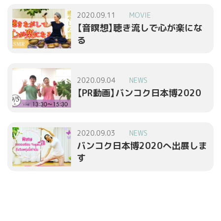
2020.09.11
MOVIE
【音瞑想】聴き流しで心が楽にな
る
2020.09.04
NEWS
【PR動画】バンコク日本博2020
2020.09.03
NEWS
バンコク日本博2020へ出展しま
す