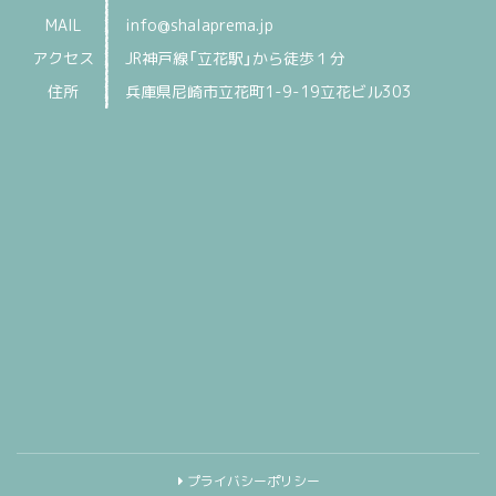
MAIL
info@shalaprema.jp
アクセス
JR神戸線「立花駅」から徒歩１分
住所
兵庫県尼崎市立花町1-9-19立花ビル303
プライバシーポリシー