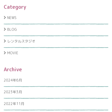
Category
NEWS
BLOG
レンタルスタジオ
MOVIE
Archive
2024年6月
2023年3月
2022年11月