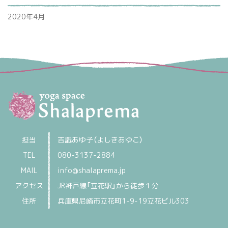
2020年4月
?>
担当
吉識あゆ子（よしきあゆこ）
TEL
080-3137-2884
MAIL
info@shalaprema.jp
アクセス
JR神戸線「立花駅」から徒歩１分
住所
兵庫県尼崎市立花町1-9-19立花ビル303