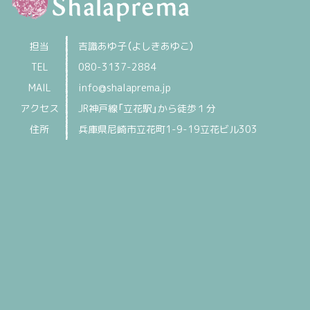
担当
吉識あゆ子（よしきあゆこ）
TEL
080-3137-2884
MAIL
info@shalaprema.jp
アクセス
JR神戸線「立花駅」から徒歩１分
住所
兵庫県尼崎市立花町1-9-19立花ビル303