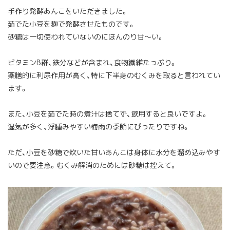
手作り発酵あんこをいただきました。
茹でた小豆を麹で発酵させたものです。
砂糖は一切使われていないのにほんのり甘〜い。
ビタミンB群、鉄分などが含まれ、食物繊維たっぷり。
薬膳的に利尿作用が高く、特に下半身のむくみを取ると言われてい
ます。
また、小豆を茹でた時の煮汁は捨てず、飲用すると良いですよ。
湿気が多く、浮腫みやすい梅雨の季節にぴったりですね。
ただ、小豆を砂糖で炊いた甘いあんこは身体に水分を溜め込みやす
いので要注意。むくみ解消のためには砂糖は控えて。