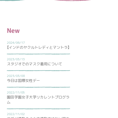
New
2024/06/17
【インドのヤクルトレディとマントラ】
2023/03/13
スタジオでのマスク着用について
2023/03/08
今日は国際女性デー
2022/11/05
園田学園女子大学リカレントプログラ
ム
2022/11/02