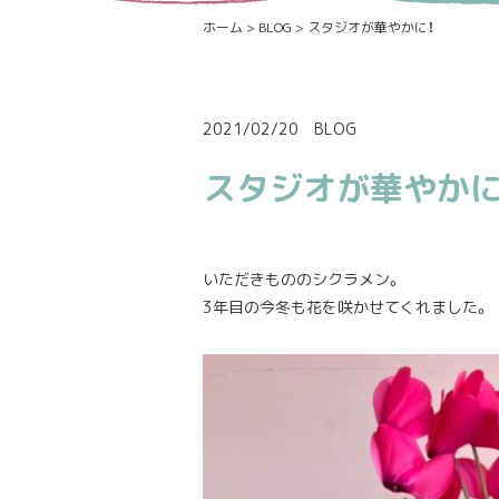
ホーム
>
BLOG
>
スタジオが華やかに！
2021/02/20
BLOG
スタジオが華やかに
いただきもののシクラメン。
3年目の今冬も花を咲かせてくれました。